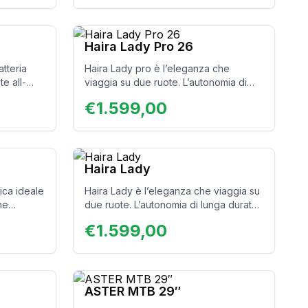
Haira Lady Pro 26
tteria
Haira Lady pro è l’eleganza che
te all-
viaggia su due ruote. L’autonomia di
è la tua
lunga durata ne fa la bici elettrica
€
1.599,00
tura su
ideale per lunghe passeggiate o per
tività e
gli spostamenti in città. Da ora
design
disponibile con ruote da 26″ e con
occhio,
staffa e cestino di serie inclusi!
Haira Lady
osservati.
rica ideale
Haira Lady è l’eleganza che viaggia su
he
due ruote. L’autonomia di lunga durata
inaria.
i
ne fa la bici elettrica ideale per lunghe
n
€
1.599,00
a. Il
passeggiate o per gli spostamenti in
C,
città. Bellezza ed efficienza senza
tivo solo
bike
compromessi, come piace alle donne!
non
e elegante
ASTER MTB 29″