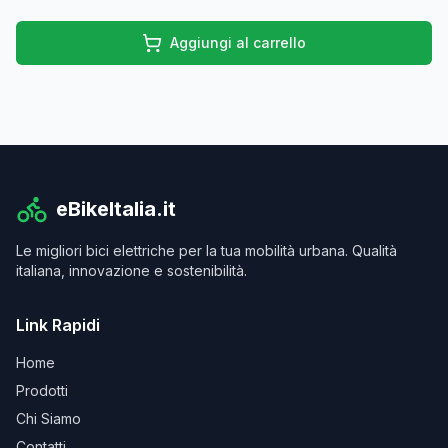
Aggiungi al carrello
eBikeItalia.it
Le migliori bici elettriche per la tua mobilità urbana. Qualità
italiana, innovazione e sostenibilità.
Link Rapidi
Home
Prodotti
Chi Siamo
Contatti