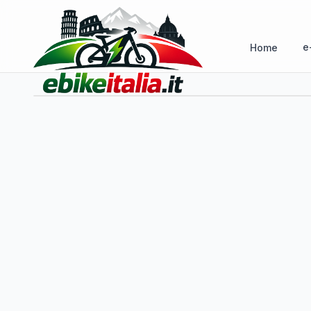
e
Home