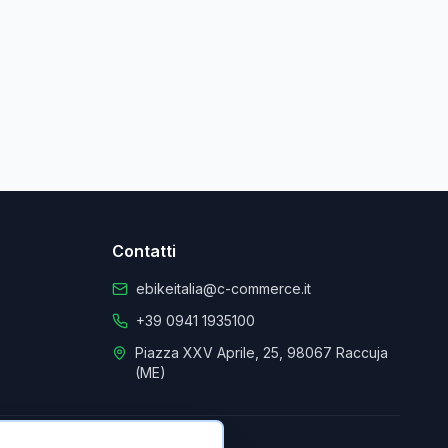
Contatti
ebikeitalia@c-commerce.it
+39 0941 1935100
Piazza XXV Aprile, 25, 98067 Raccuja
(ME)