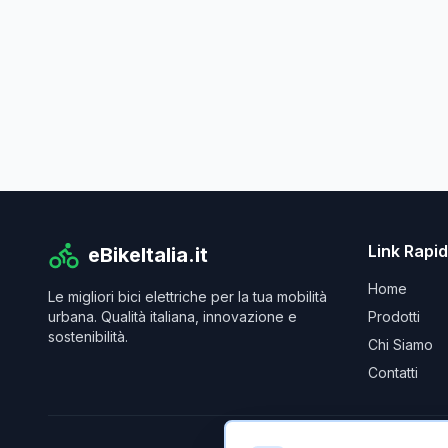
Link Rapid
eBikeItalia.it
Home
Le migliori bici elettriche per la tua mobilità
urbana. Qualità italiana, innovazione e
Prodotti
sostenibilità.
Chi Siamo
Contatti