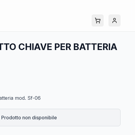
TTO CHIAVE PER BATTERIA
atteria mod. Sf-06
Prodotto non disponibile