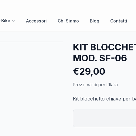
-Bike
Accessori
Chi Siamo
Blog
Contatti
KIT BLOCCHE
MOD. SF-06
€
29,00
Prezzi validi per l'Italia
Kit blocchetto chiave per b