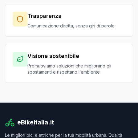
Trasparenza
Comunicazione diretta, senza giri di parole
Visione sostenibile
Promuoviamo soluzioni che migliorano gli
spostamenti e rispettano l'ambiente
eBikeItalia.it
Le migliori bici elettriche per la tua mobilità urbana. Qualità