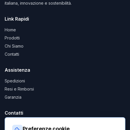
italiana, innovazione e sostenibilità.
Link Rapidi
Home
Prodotti
Chi Siamo
Contatti
Assistenza
Spedizioni
Resi e Rimborsi
Garanzia
Contatti
ebikeitalia@c-commerce.it
Preferenze cookie