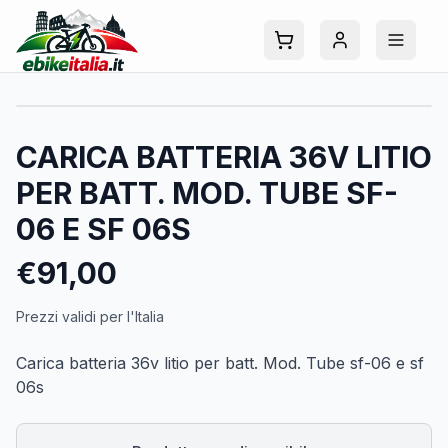
CARICA BATTERIA 36V LITIO
PER BATT. MOD. TUBE SF-
06 E SF 06S
€
91,00
Prezzi validi per l'Italia
Carica batteria 36v litio per batt. Mod. Tube sf-06 e sf
06s