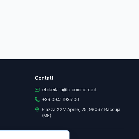
Contatti
ebikeitalia@c-commerce.it
+39 0941 1935100
Piazza XXV Aprile, 25, 98067 Raccuja
(ME)