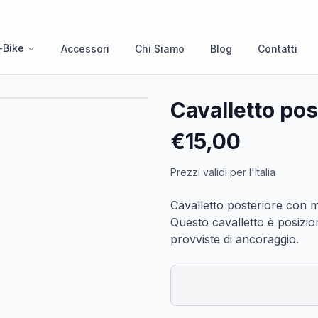
-Bike
Accessori
Chi Siamo
Blog
Contatti
Cavalletto pos
€
15,00
Prezzi validi per l'Italia
Cavalletto posteriore con 
Questo cavalletto è posizion
provviste di ancoraggio.