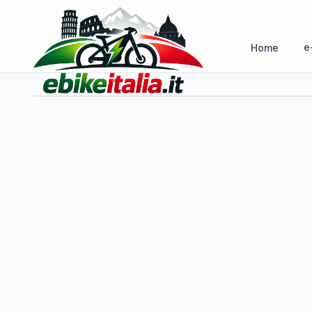
e
Home