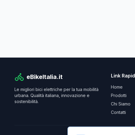
Link Rapid
eBikeItalia.it
Home
Le migliori bici elettriche per la tua mobilità
urbana. Qualità italiana, innovazione e
Prodotti
sostenibilità.
Chi Siamo
Contatti