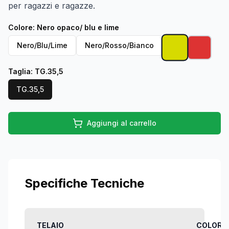
per ragazzi e ragazze.
Colore
:
Nero opaco/ blu e lime
Nero/Blu/Lime
Nero/Rosso/Bianco
Taglia
:
TG.35,5
TG.35,5
Aggiungi al carrello
Specifiche Tecniche
TELAIO
COLORE