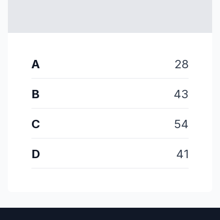
A
28
B
43
C
54
D
41