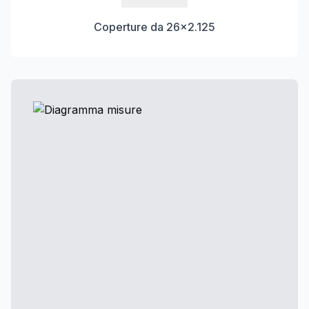
Coperture da 26×2.125